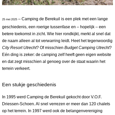
– Camping de Berekuil is een plek met een lange
25 mei 2025
geschiedenis, een roerige tussenfase en – hopelijk – een
betere toekomst in zicht. Wie hier rondkijkt, merkt al snel dat
de naam alleen al tot verwarring leidt. Heet het tegenwoordig
City Resort Utrecht
? Of misschien
Budget Camping Utrecht
?
Eén ding is zeker: de camping zelf heeft geen eigen website
en dat zegt misschien al genoeg over de staat waarin het
terrein verkeert.
Een stukje geschiedenis
In 1995 werd Camping de Berekuil gekocht door V.O.F.
Driessen-Schoen. Al snel verrezen er meer dan 120 chalets
op het terrein. In 1997 werd ook de belangenvereniging