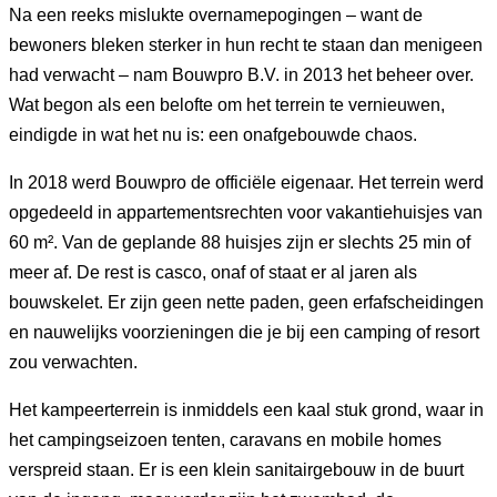
Na een reeks mislukte overnamepogingen – want de
bewoners bleken sterker in hun recht te staan dan menigeen
had verwacht – nam Bouwpro B.V. in 2013 het beheer over.
Wat begon als een belofte om het terrein te vernieuwen,
eindigde in wat het nu is: een onafgebouwde chaos.
In 2018 werd Bouwpro de officiële eigenaar. Het terrein werd
opgedeeld in appartementsrechten voor vakantiehuisjes van
60 m². Van de geplande 88 huisjes zijn er slechts 25 min of
meer af. De rest is casco, onaf of staat er al jaren als
bouwskelet. Er zijn geen nette paden, geen erfafscheidingen
en nauwelijks voorzieningen die je bij een camping of resort
zou verwachten.
Het kampeerterrein is inmiddels een kaal stuk grond, waar in
het campingseizoen tenten, caravans en mobile homes
verspreid staan. Er is een klein sanitairgebouw in de buurt