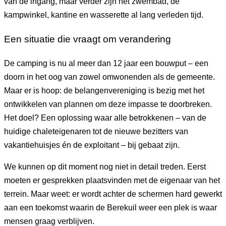
van de ingang, maar verder zijn het zwembad, de
kampwinkel, kantine en wasserette al lang verleden tijd.
Een situatie die vraagt om verandering
De camping is nu al meer dan 12 jaar een bouwput – een
doorn in het oog van zowel omwonenden als de gemeente.
Maar er is hoop: de belangenvereniging is bezig met het
ontwikkelen van plannen om deze impasse te doorbreken.
Het doel? Een oplossing waar alle betrokkenen – van de
huidige chaleteigenaren tot de nieuwe bezitters van
vakantiehuisjes én de exploitant – bij gebaat zijn.
We kunnen op dit moment nog niet in detail treden. Eerst
moeten er gesprekken plaatsvinden met de eigenaar van het
terrein. Maar weet: er wordt achter de schermen hard gewerkt
aan een toekomst waarin de Berekuil weer een plek is waar
mensen graag verblijven.